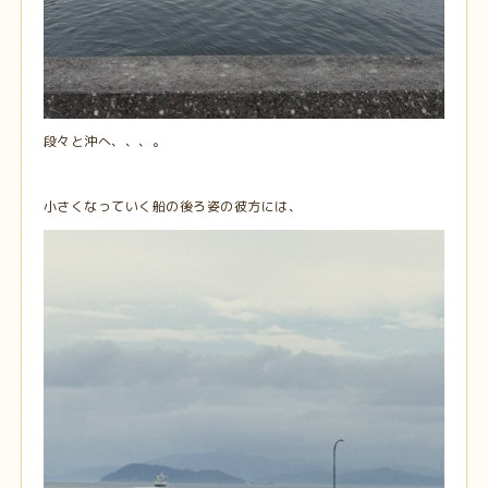
段々と沖へ、、、。
小さくなっていく船の後ろ姿の彼方には、