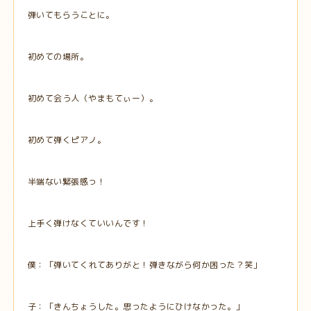
弾いてもらうことに。
初めての場所。
初めて会う人（やまもてぃー）。
初めて弾くピアノ。
半端ない緊張感っ！
上手く弾けなくていいんです！
僕：「弾いてくれてありがと！弾きながら何か困った？笑」
子：「きんちょうした。思ったようにひけなかった。」