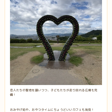
恋人たちの聖地を謳いつつ、子どもたちが走り回れる広場も完
備！
おみやげ処や、おやつタイムにちょうどいいカフェも発見！