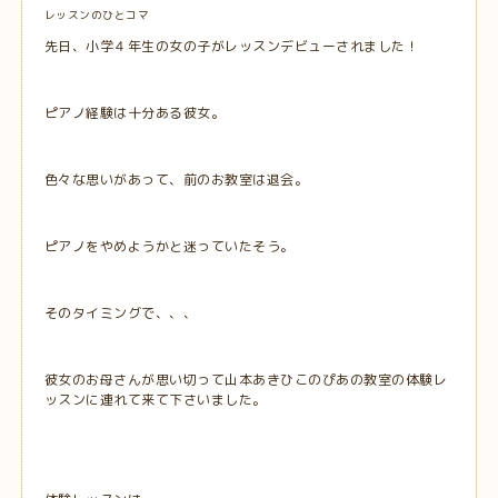
レッスンのひとコマ
先日、小学４年生の女の子がレッスンデビューされました！
ピアノ経験は十分ある彼女。
色々な思いがあって、前のお教室は退会。
ピアノをやめようかと迷っていたそう。
そのタイミングで、、、
彼女のお母さんが思い切って山本あきひこのぴあの教室の体験レ
ッスンに連れて来て下さいました。