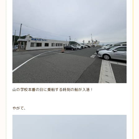
山の学校本番の日に乗船する時刻の船が入港！
やがて、