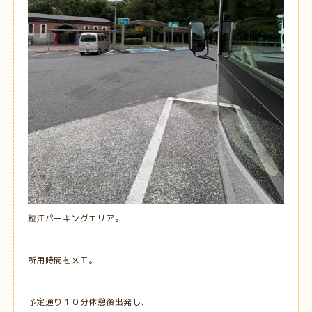
粒江パーキングエリア。
所用時間をメモ。
予定通り１０分休憩後出発し、