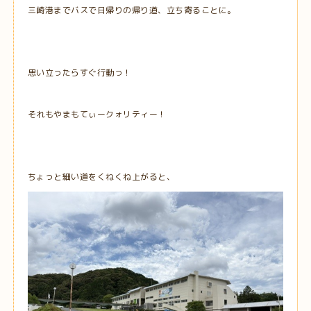
三崎港までバスで日帰りの帰り道、立ち寄ることに。
思い立ったらすぐ行動っ！
それもやまもてぃークォリティー！
ちょっと細い道をくねくね上がると、