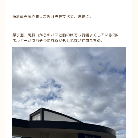
漁港直売所で買ったお弁当を食べて、帰途に。
帰り道、阿蘇山からのバスと船の旅でお行儀よくしている内にエ
ネルギーが溢れそうになるかもしれない仲間たちの、