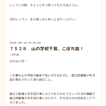
レッスンの時、ちょっとずつ笑ってもらえるように。
次のレッスン、また楽しみに待っとるで～(^O^)／
2026-06-18 10:29:00
７３２８ 山の学校下見、こぼれ話！
こぼれ話
それは５月！
この夏の山の学校の現地下見と打ち合わせに、国立阿蘇青少年交
流の家まで行って来た時のこと。
国立三瓶青少年交流の家にかつておられたスタッフの方が異動で
国立阿蘇青少年交流の家におられて、打ち合わせの対応をして下
さいました。