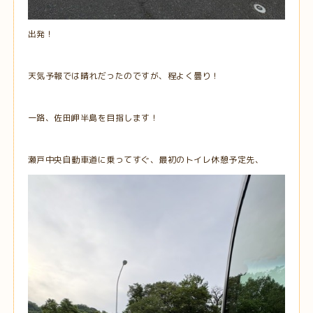
出発！
天気予報では晴れだったのですが、程よく曇り！
一路、佐田岬半島を目指します！
瀬戸中央自動車道に乗ってすぐ、最初のトイレ休憩予定先、