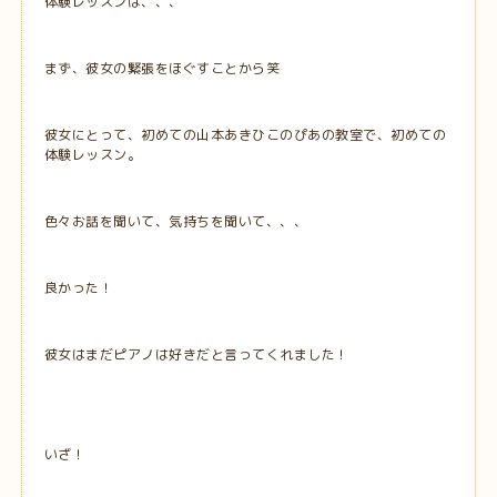
体験レッスンは、、、
まず、彼女の緊張をほぐすことから笑
彼女にとって、初めての山本あきひこのぴあの教室で、初めての
体験レッスン。
色々お話を聞いて、気持ちを聞いて、、、
良かった！
彼女はまだピアノは好きだと言ってくれました！
いざ！