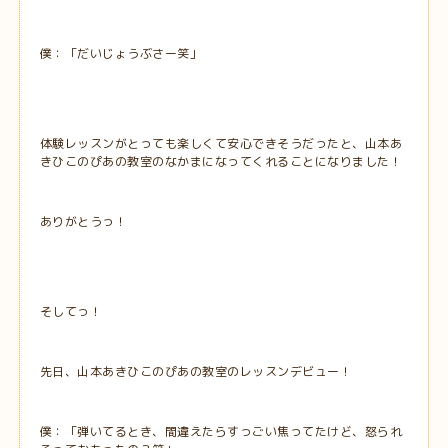
僕：「だいじょうぶさー笑」
体験レッスンがとっても楽しくて安心できそうだったと、山本あ
きひこのぴあの教室のなかまになってくれることになりました！
ありがとうっ！
そしてっ！
先日、山本あきひこのぴあの教室のレッスンデビュー！
僕：「弾いてるとき、間違えたらすっごい焦ってたけど、怒られ