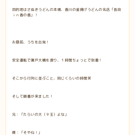
目的地はさぬきうどんの本場、香川の釜揚げうどんの名店「長田
ｉｎ香の香」！
お昼前、うちを出発！
安全運転で瀬戸大橋を渡り、１時間ちょっとで到着！
そこから行列に並ぶこと、同じくらいの時間笑
そして順番が来ました！
兄：「たらいの大（９玉）よな」
僕：「そやね！」