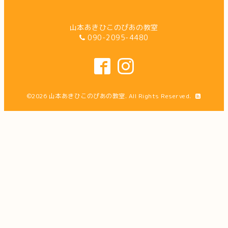
山本あきひこのぴあの教室
090-2095-4480
©2026
山本あきひこのぴあの教室
. All Rights Reserved.