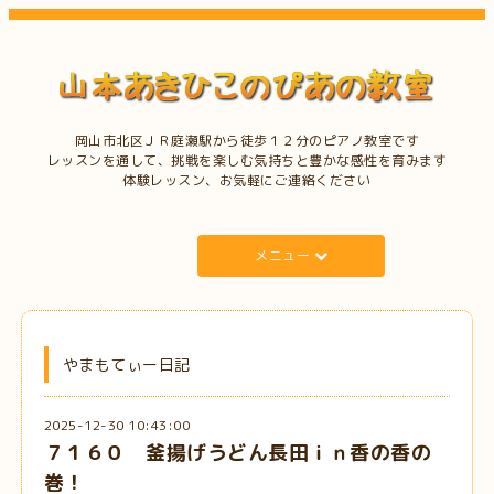
岡山市北区ＪＲ庭瀬駅から徒歩１２分のピアノ教室です
レッスンを通して、挑戦を楽しむ気持ちと豊かな感性を育みます
体験レッスン、お気軽にご連絡ください
メニュー
やまもてぃー日記
2025-12-30 10:43:00
７１６０ 釜揚げうどん長田ｉｎ香の香の
巻！