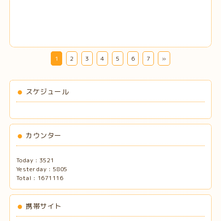
1
2
3
4
5
6
7
»
スケジュール
カウンター
Today :
3521
Yesterday :
5805
Total :
1671116
携帯サイト