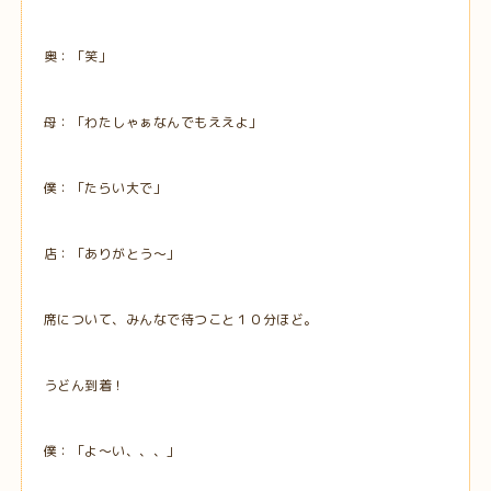
奥：「笑」
母：「わたしゃぁなんでもええよ」
僕：「たらい大で」
店：「ありがとう～」
席について、みんなで待つこと１０分ほど。
うどん到着！
僕：「よ～い、、、」