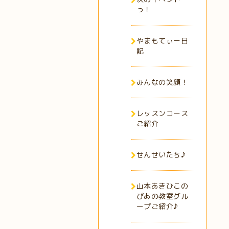
っ！
やまもてぃー日
記
みんなの笑顔！
レッスンコース
ご紹介
せんせいたち♪
山本あきひこの
ぴあの教室グル
ープご紹介♪