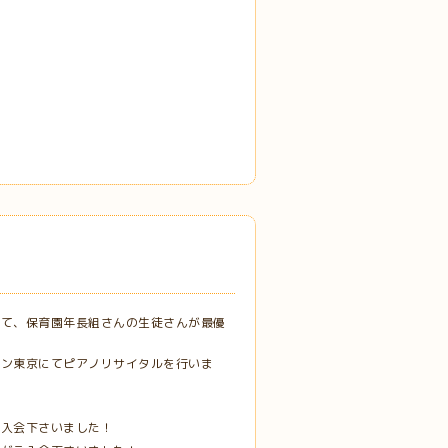
いて、保育園年長組さんの生徒さんが最優
パン東京にてピアノリサイタルを行いま
！
ご入会下さいました！