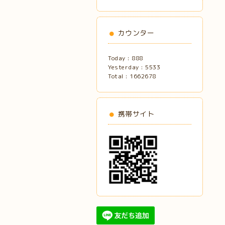
カウンター
Today :
888
Yesterday :
5533
Total :
1662678
携帯サイト