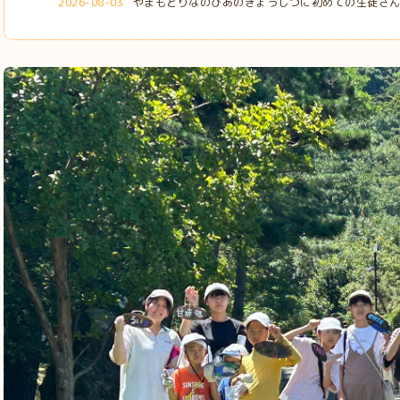
2026-08-03
やまもとりなのぴあのきょうしつに初めての生徒さ