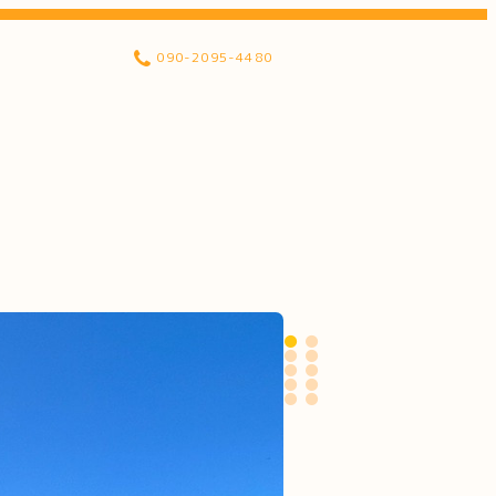
090-2095-4480