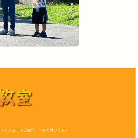
レッスンコースご紹介
せんせいたち♪