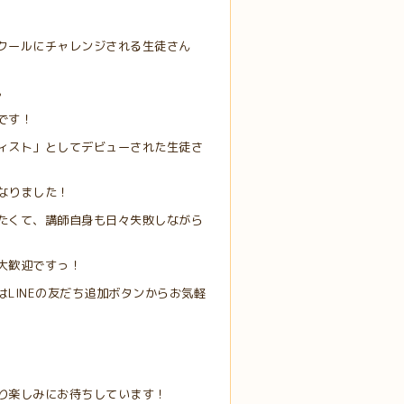
クールにチャレンジされる生徒さん
。
です！
ィスト」としてデビューされた生徒さ
なりました！
たくて、講師自身も日々失敗しながら
大歓迎ですっ！
LINEの友だち追加ボタンからお気軽
り楽しみにお待ちしています！