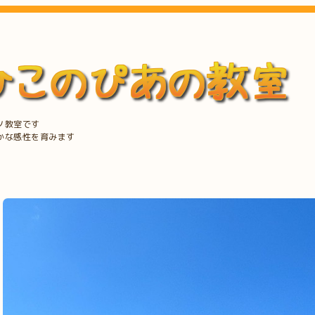
ノ教室です
かな感性を育みます