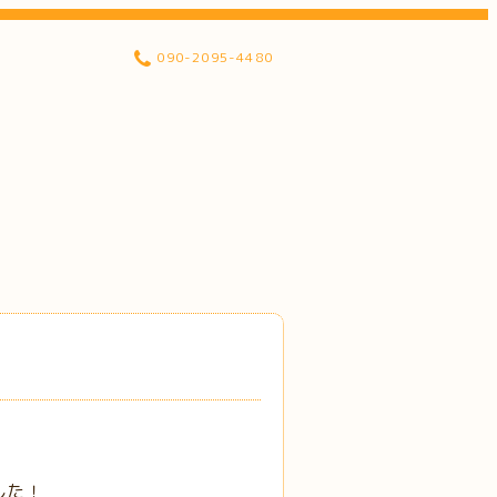
090-2095-4480
した！