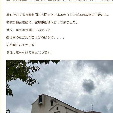
夢を叶えて宝塚歌劇団に入団した山本あきひこのぴあの教室の生徒さん。
彼女の舞台を観に、宝塚歌劇場へ行って来ました。
彼女、キラキラ輝いていました！
僕はもうただただ見上げるばかり、、、。
また観に行くからね！
身体に気を付けてがんばってね！