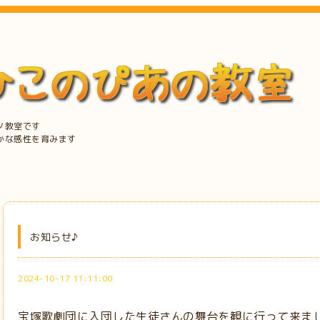
ノ教室です
かな感性を育みます
お知らせ♪
2024-10-17 11:11:00
宝塚歌劇団に入団した生徒さんの舞台を観に行って来ま