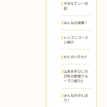
やまもてぃー日
記
みんなの笑顔！
レッスンコース
ご紹介
せんせいたち♪
山本あきひこの
ぴあの教室グル
ープご紹介♪
みんなのがんば
り！