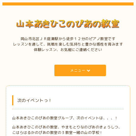
岡山市北区ＪＲ庭瀬駅から徒歩１２分のピアノ教室です
レッスンを通して、挑戦を楽しむ気持ちと豊かな感性を育みます
体験レッスン、お気軽にご連絡ください
メニュー
次のイベントっ！
山本あきひこのぴあの教室グループ、次のイベントは、、、！
山本あきひこのぴあの教室、やまもとりなのぴあのきょうしつ、
こはらはるかのぴあの教室の３教室一緒の山の学校！