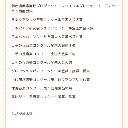
若き演奏家発掘プロジェクト・リサイタルプレイヤーオーディシ
ョン最優秀賞
日本クラシック音楽コンクール全国大会入賞
日本ピアノ研究会ジュニアコンクール全国大会入賞
日本バッハコンクール全国大会金賞ベスト賞
山手の丘音楽コンクール全国大会第１位
山手の丘音楽コンクール全国大会第３位
山手の丘音楽コンクール全国大会入選
グレンツェンピアノコンクール金賞、銀賞、銅賞
上代記念音楽コンクール第１位グランプリ上代賞
津山音楽コンクール第１位最相当の賞
香川ジュニア音楽コンクール銀賞、銅賞
など受賞多数