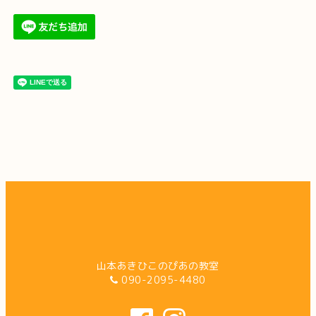
山本あきひこのぴあの教室
090-2095-4480