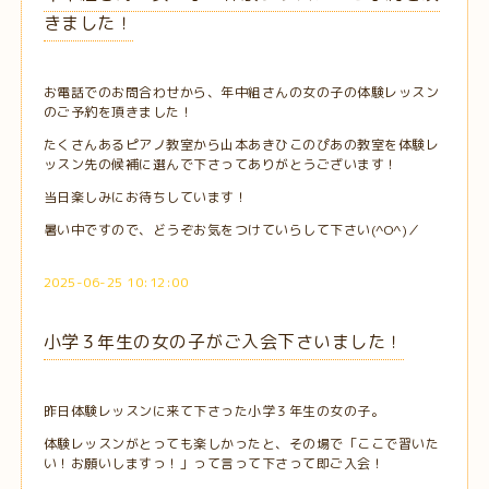
きました！
お電話でのお問合わせから、年中組さんの女の子の体験レッスン
のご予約を頂きました！
たくさんあるピアノ教室から山本あきひこのぴあの教室を体験レ
ッスン先の候補に選んで下さってありがとうございます！
当日楽しみにお待ちしています！
暑い中ですので、どうぞお気をつけていらして下さい(^O^)／
2025-06-25 10:12:00
小学３年生の女の子がご入会下さいました！
昨日体験レッスンに来て下さった小学３年生の女の子。
体験レッスンがとっても楽しかったと、その場で「ここで習いた
い！お願いしますっ！」って言って下さって即ご入会！