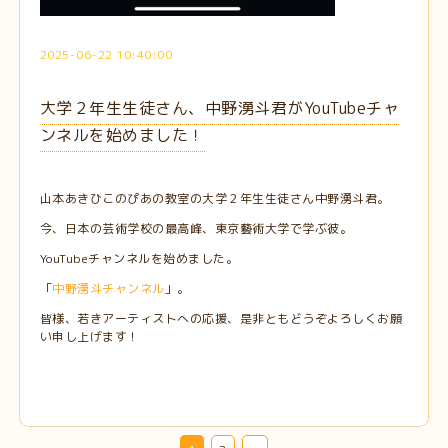
2025-06-22 10:40:00
大学２年生生徒さん、中野湧斗君がYouTubeチャ
ンネルを始めました！
山本あきひこのぴあの教室の大学２年生生徒さん中野湧斗君。
今、日本の芸術学校の最高峰、東京藝術大学で学ぶ彼。
YouTubeチャンネルを始めました。
「
中野湧斗チャンネル
」。
皆様、若きアーティストへの応援、是非ともどうぞよろしくお願
い申し上げます！