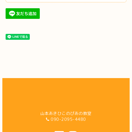
山本あきひこのぴあの教室
090-2095-4480