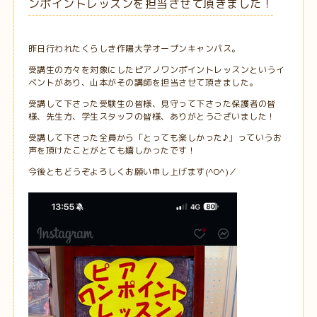
ンポイントレッスンを担当させて頂きました！
昨日行われたくらしき作陽大学オープンキャンパス。
受講生の方々を対象にしたピアノワンポイントレッスンというイ
ベントがあり、山本がその講師を担当させて頂きました。
受講して下さった受験生の皆様、見守って下さった保護者の皆
様、先生方、学生スタッフの皆様、ありがとうございました！
受講して下さった全員から「とっても楽しかった♪」っていうお
声を頂けたことがとても嬉しかったです！
今後ともどうぞよろしくお願い申し上げます(^O^)／