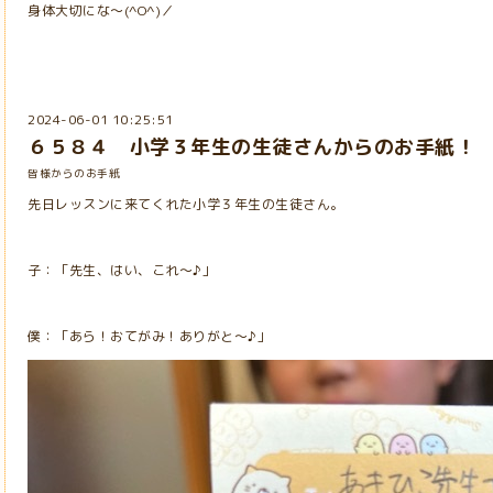
身体大切にな～(^O^)／
2024-06-01 10:25:51
６５８４ 小学３年生の生徒さんからのお手紙！
皆様からのお手紙
先日レッスンに来てくれた小学３年生の生徒さん。
子：「先生、はい、これ～♪」
僕：「あら！おてがみ！ありがと～♪」