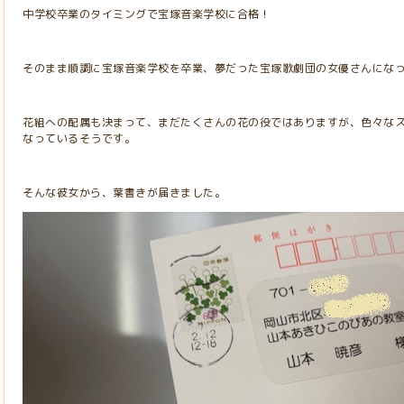
中学校卒業のタイミングで宝塚音楽学校に合格！
そのまま順調に宝塚音楽学校を卒業、夢だった宝塚歌劇団の女優さんにな
花組への配属も決まって、まだたくさんの花の役ではありますが、色々な
なっているそうです。
そんな彼女から、葉書きが届きました。