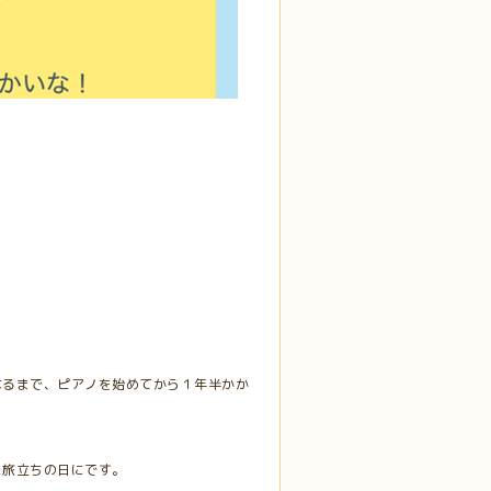
。
なるまで、ピアノを始めてから１年半かか
た旅立ちの日にです。