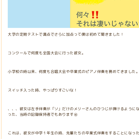
大学の定期テストで満点でさらに加点って僕は初めて聞きました！
コンクールで何度も全国大会に行った彼女。
小学校の時以来、何度も合唱大会や卒業式のピアノ伴奏を務めてきました
スイッチ入った時、やっぱりすごいな！
、、、彼女は左手伴奏が「ソ」だけのメリーさんのひつじが弾けるように
った、当時の記録保持者でもあります㊙
これは、彼女が中学１年生の時、先輩たちの卒業式伴奏をすることになっ