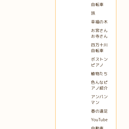
自転車
旅
幸福の木
お宮さん
お寺さん
四万十川
自転車
ボストン
ピアノ
植物たち
色んなピ
アノ紹介
アンパン
マン
春の遠足
YouTube
自動車