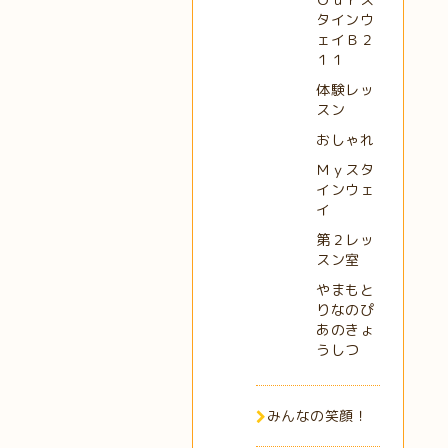
タインウ
ェイＢ２
１１
体験レッ
スン
おしゃれ
Ｍｙスタ
インウェ
イ
第２レッ
スン室
やまもと
りなのぴ
あのきょ
うしつ
みんなの笑顔！