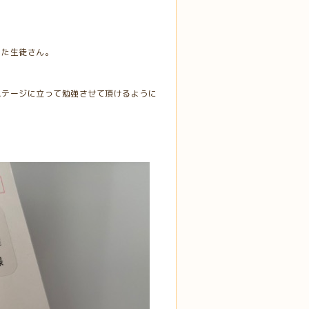
った生徒さん。
ステージに立って勉強させて頂けるように