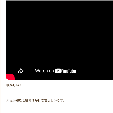
懐かしい！
天気予報だと福岡は今日も雪らしいです。