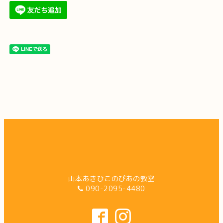
山本あきひこのぴあの教室
090-2095-4480