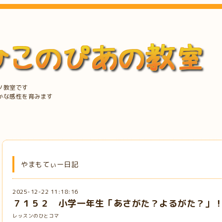
ノ教室です
かな感性を育みます
やまもてぃー日記
2025-12-22 11:18:16
７１５２ 小学一年生「あさがた？よるがた？」
レッスンのひとコマ