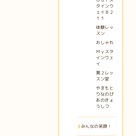
タインウ
ェイＢ２
１１
体験レッ
スン
おしゃれ
Ｍｙスタ
インウェ
イ
第２レッ
スン室
やまもと
りなのぴ
あのきょ
うしつ
みんなの笑顔！