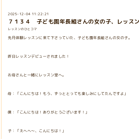
2025-12-04 11:22:21
７１３４ 子ども園年長組さんの女の子、レッス
レッスンのひとコマ
先月体験レッスンに来て下さっていた、子ども園年長組さんの女の子。
昨日レッスンデビューされました！
お母さんと一緒にレッスン室へ。
母：「こんにちは！もう、ずっととっても楽しみにしてたんですよ」
僕：「こんにちは！ありがとうございます！」
子：「えへへ～、こんにちは！」