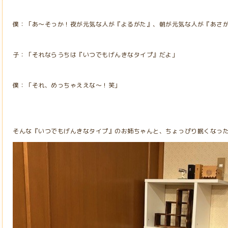
僕：「あ～そっか！夜が元気な人が『よるがた』、朝が元気な人が『あさ
子：「それならうちは『いつでもげんきなタイプ』だよ」
僕：「それ、めっちゃええな～！笑」
そんな『いつでもげんきなタイプ』のお姉ちゃんと、ちょっぴり眠くなっ