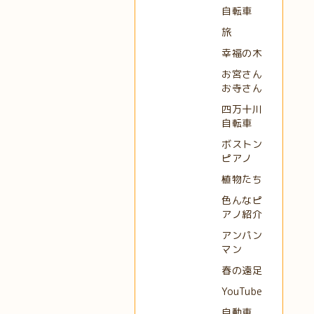
自転車
旅
幸福の木
お宮さん
お寺さん
四万十川
自転車
ボストン
ピアノ
植物たち
色んなピ
アノ紹介
アンパン
マン
春の遠足
YouTube
自動車