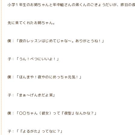
小学１年生のお姉ちゃんと年中組さんの弟くんのごきょうだいが、昨日の
先に来てくれたお姉ちゃん。
僕：「夜のレッスンはじめてじゃな～。ありがとうね！」
子：「うん！べつにいいよ！」
僕：「ほんまや！夜やのにめっちゃ元気！」
子：「まぁ～げんきだよ笑」
僕：「〇〇ちゃん（彼女）って『夜型』なんかな？」
子：「『よるがた』ってなに？」