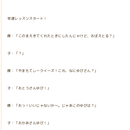
早速レッスンスタート！
僕：「このまえきてくれたときにしたんじゃけど、おぼえとる？」
子：「？」
僕：「やまもてぃークイーズ！これ、なにゆびさん？」
子：「おとうさんゆび！」
僕：「おっ！いいじゃないか～。じゃあこのゆびは？」
子：「おかあさんゆび！」