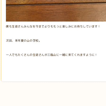
僕も生徒さんみんなを今までよりももっと楽しみにお待ちしています！
次回、来年夏の山の学校。
一人でもたくさんの生徒さんが三瓶山に一緒に来てくれますように！