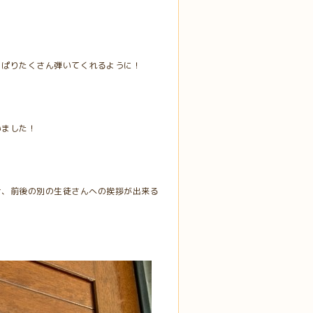
っぱりたくさん弾いてくれるように！
いました！
け、前後の別の生徒さんへの挨拶が出来る