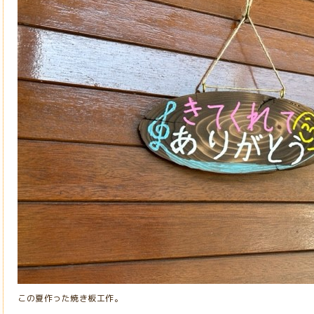
この夏作った焼き板工作。