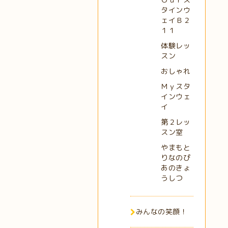
タインウ
ェイＢ２
１１
体験レッ
スン
おしゃれ
Ｍｙスタ
インウェ
イ
第２レッ
スン室
やまもと
りなのぴ
あのきょ
うしつ
みんなの笑顔！