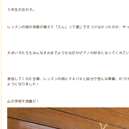
３年生の女の子。
レッスンの時の笑顔が増えて「ふん」って感じでそっけなかったのが、や
大きい子たちもみんなそれまでよりもなぜかピアノが好きになってくれて
参加してくれた全員、レッスンの時にテキパキと自分で色んな準備、片づ
ようになりました！
山の学校不思議だ！