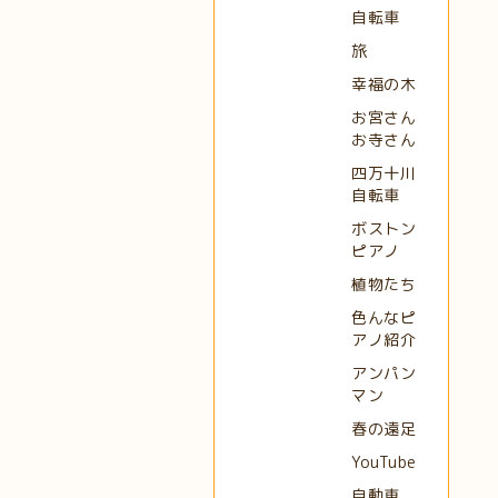
自転車
旅
幸福の木
お宮さん
お寺さん
四万十川
自転車
ボストン
ピアノ
植物たち
色んなピ
アノ紹介
アンパン
マン
春の遠足
YouTube
自動車