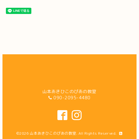
山本あきひこのぴあの教室
090-2095-4480
©2026
山本あきひこのぴあの教室
. All Rights Reserved.