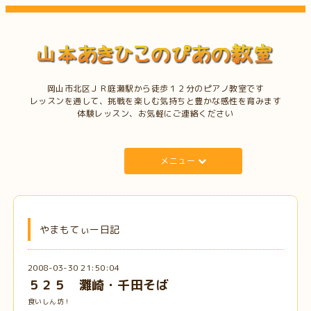
岡山市北区ＪＲ庭瀬駅から徒歩１２分のピアノ教室です
レッスンを通して、挑戦を楽しむ気持ちと豊かな感性を育みます
体験レッスン、お気軽にご連絡ください
メニュー
やまもてぃー日記
2008-03-30 21:50:04
５２５ 灘崎・千田そば
食いしん坊！