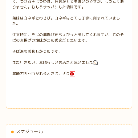
く、つけるそばつゆは、旨味がとても濃いのですが、しつこくあ
りません。むしろサッパリした後味です。
薬味は白ネギとわさび。白ネギはとても丁寧に刻まれていまし
た。
注文時に、そばの素揚げをちょびっと出してくれますが、このそ
ばの素揚げの塩味がまた秀逸だと思います。
そば湯も美味しかったです。
また行きたい、素晴らしいお店だと思いました
灘崎方面へ行かれるときは、ぜひ
スケジュール