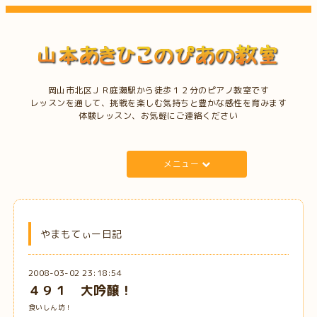
岡山市北区ＪＲ庭瀬駅から徒歩１２分のピアノ教室です
レッスンを通して、挑戦を楽しむ気持ちと豊かな感性を育みます
体験レッスン、お気軽にご連絡ください
メニュー
やまもてぃー日記
2008-03-02 23:18:54
４９１ 大吟醸！
食いしん坊！