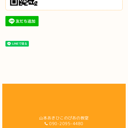
山本あきひこのぴあの教室
090-2095-4480