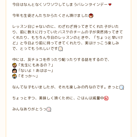
今日はなんとなくソワソワしてしまうバレンタインデー
今年も生徒さんたちからたくさん頂けました
レッスン日じゃないのに、わざわざ持ってきてくれた子がいた
り、前に教えに行っていたバスケのチームの子が突然持ってきて
くれたり、もちろん今日のレッスンのときや、「ちょっと早いけ
ど」と今日より前に持ってきてくれたり、実はけっこう楽しみ
で、とってもうれしいです
中には、友チョコを作ったり配ったりする話をするので、
「先生にもあるの？」
「ないよ！あはは～」
「そっか～」
なんてな子もいましたが、それも楽しみの内なのです。きっと
ちょっとずつ、美味しく頂くために、ごはんは減量中
みんなありがとうっ