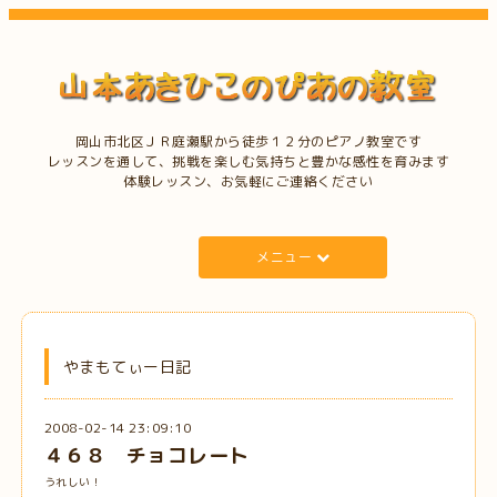
岡山市北区ＪＲ庭瀬駅から徒歩１２分のピアノ教室です
レッスンを通して、挑戦を楽しむ気持ちと豊かな感性を育みます
体験レッスン、お気軽にご連絡ください
メニュー
やまもてぃー日記
2008-02-14 23:09:10
４６８ チョコレート
うれしい！