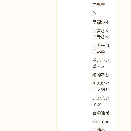
自転車
旅
幸福の木
お宮さん
お寺さん
四万十川
自転車
ボストン
ピアノ
植物たち
色んなピ
アノ紹介
アンパン
マン
春の遠足
YouTube
自動車