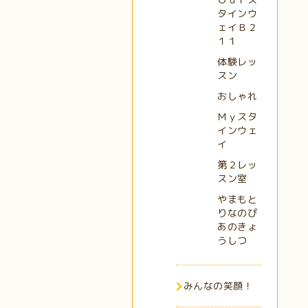
タインウ
ェイＢ２
１１
体験レッ
スン
おしゃれ
Ｍｙスタ
インウェ
イ
第２レッ
スン室
やまもと
りなのぴ
あのきょ
うしつ
みんなの笑顔！