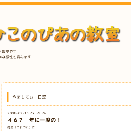
ノ教室です
かな感性を育みます
やまもてぃー日記
2008-02-13 23:59:24
４６７ 年に一度の！
徒然（つれづれ）に