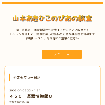
岡山市北区ＪＲ庭瀬駅から徒歩１２分のピアノ教室です
レッスンを通して、挑戦を楽しむ気持ちと豊かな感性を育みます
体験レッスン、お気軽にご連絡ください
メニュー
やまもてぃー日記
2008-01-28 22:41:51
４５０ 楽器博物館８
音楽や芸術のお話