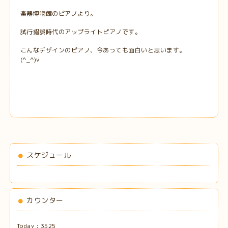
楽器博物館のピアノより。
試行錯誤時代のアップライトピアノです。
こんなデザインのピアノ、今あっても面白いと思います。
(^_^)v
スケジュール
カウンター
Today :
3525