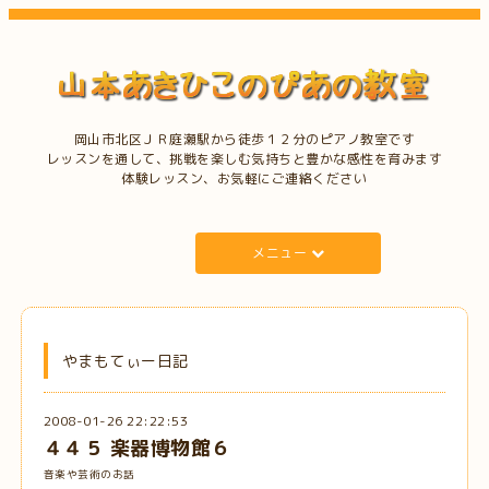
岡山市北区ＪＲ庭瀬駅から徒歩１２分のピアノ教室です
レッスンを通して、挑戦を楽しむ気持ちと豊かな感性を育みます
体験レッスン、お気軽にご連絡ください
メニュー
やまもてぃー日記
2008-01-26 22:22:53
４４５ 楽器博物館６
音楽や芸術のお話