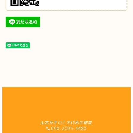
山本あきひこのぴあの教室
090-2095-4480