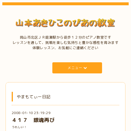
岡山市北区ＪＲ庭瀬駅から徒歩１２分のピアノ教室です
レッスンを通して、挑戦を楽しむ気持ちと豊かな感性を育みます
体験レッスン、お気軽にご連絡ください
メニュー
やまもてぃー日記
2008-01-10 23:19:29
４１７ 銀魂再び
うれしい！