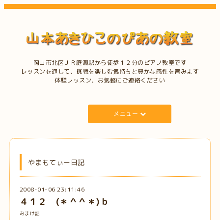
岡山市北区ＪＲ庭瀬駅から徒歩１２分のピアノ教室です
レッスンを通して、挑戦を楽しむ気持ちと豊かな感性を育みます
体験レッスン、お気軽にご連絡ください
メニュー
やまもてぃー日記
2008-01-06 23:11:46
４１２ (＊＾＾＊)ｂ
おまけ話