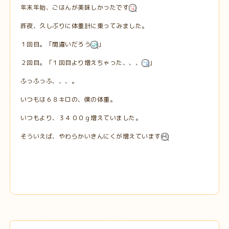
年末年始、ごはんが美味しかったです
昨夜、久しぶりに体重計に乗ってみました。
１回目。「間違いだろう
」
２回目。「１回目より増えちゃった、、、
」
ふっふっふ、、、。
いつもは６８キロの、僕の体重。
いつもより、３４００ｇ増えていました。
そういえば、やわらかいきんにくが増えています