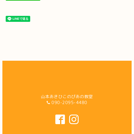
山本あきひこのぴあの教室
090-2095-4480