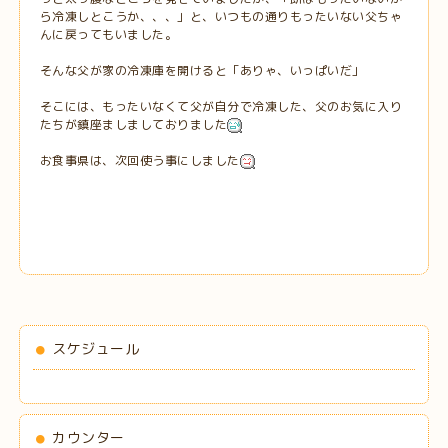
ら冷凍しとこうか、、、」と、いつもの通りもったいない父ちゃ
んに戻ってもいました。
そんな父が家の冷凍庫を開けると「ありゃ、いっぱいだ」
そこには、もったいなくて父が自分で冷凍した、父のお気に入り
たちが鎮座ましましておりました
お食事県は、次回使う事にしました
スケジュール
カウンター