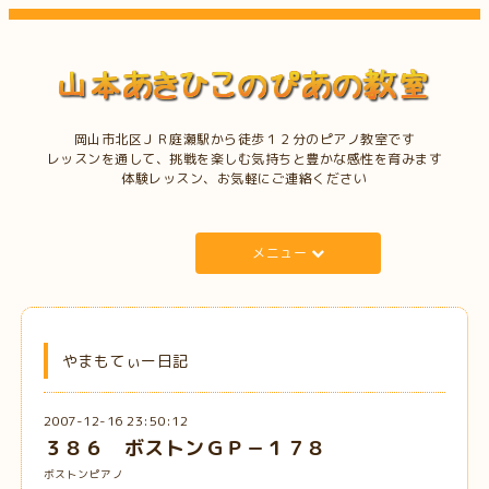
岡山市北区ＪＲ庭瀬駅から徒歩１２分のピアノ教室です
レッスンを通して、挑戦を楽しむ気持ちと豊かな感性を育みます
体験レッスン、お気軽にご連絡ください
メニュー
やまもてぃー日記
2007-12-16 23:50:12
３８６ ボストンＧＰ－１７８
ボストンピアノ