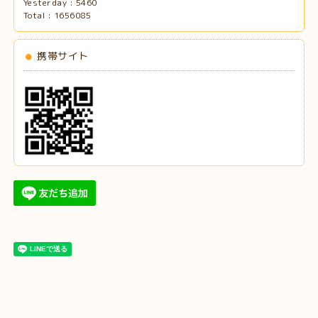
Yesterday :
5460
Total :
1656085
携帯サイト