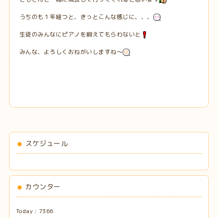
うちのも１年経つと、きっとこんな感じに、、、
生徒のみんなにピアノを鍛えてもらわないと
みんな、よろしくおねがいしますね～
スケジュール
カウンター
Today :
7366