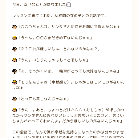
今日、幸せなことがありました
レッスンに来てくれた、幼稚園の女の子との会話です。
「○○○ちゃんは、サンタさんに何をお願いするんかなぁ」
「う～ん。○○○まだきめてないんじゃぁ」
「え？これがほしいなぁ、とかないのかなぁ？」
「うん。いちりんしゃはもっとるしなぁ」
「あ、そっか！いま、一輪車がとっても大好きなんじゃな」
「そうなんじゃぁ（幸せ顔で）。じゃからほしいものがないん
よなぁ」
「とっても幸せなんじゃなぁ」
「うん！。あと、ちょっとだけ△△△（おもちゃ）がほしかっ
たからサンタさんにおねがいしょうとおもいよったけど、おじい
ちゃんがかってくれたんよ。だからほしいものがないんじゃぁ」
この会話で、なんで僕が幸せな気持ちになったのかは分かりませ
んが、サンタさんにお願いするものが無くって困っている彼女の