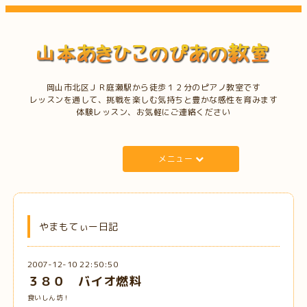
岡山市北区ＪＲ庭瀬駅から徒歩１２分のピアノ教室です
レッスンを通して、挑戦を楽しむ気持ちと豊かな感性を育みます
体験レッスン、お気軽にご連絡ください
メニュー
やまもてぃー日記
2007-12-10 22:50:50
３８０ バイオ燃料
食いしん坊！