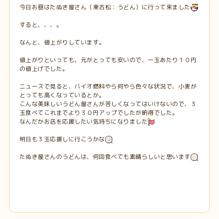
今日お昼はたぬき屋さん（東古松：うどん）に行って来ました
すると、、、。
なんと、値上がりしています。
値上がりといっても、元がとっても安いので、一玉あたり１０円
の値上げでした。
ニュースで見ると、バイオ燃料やら何やら色々な状況で、小麦が
とっても高くなっているとか。
こんな美味しいうどん屋さんが苦しくなってはいけないので、３
玉食べてこれまでより３０円アップでしたが納得でした。
なんだかお店を応援したい気持ちになりました
明日も３玉応援しに行こうかな
たぬき屋さんのうどんは、何回食べても素晴らしいと思います