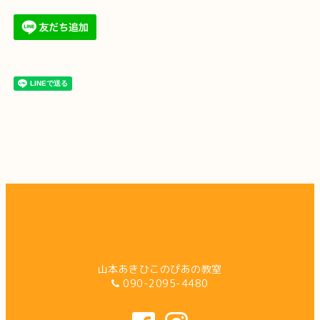
山本あきひこのぴあの教室
090-2095-4480