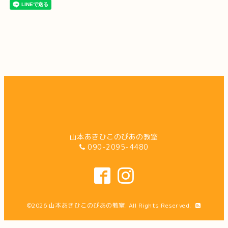
山本あきひこのぴあの教室
090-2095-4480
©2026
山本あきひこのぴあの教室
. All Rights Reserved.