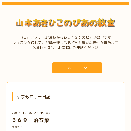
岡山市北区ＪＲ庭瀬駅から徒歩１２分のピアノ教室です
レッスンを通して、挑戦を楽しむ気持ちと豊かな感性を育みます
体験レッスン、お気軽にご連絡ください
メニュー
やまもてぃー日記
2007-12-02 22:49:03
３６９ 落ち葉
植物たち