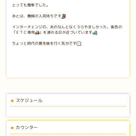
とっても簡単でした。
あとは、機械の入荷待ちです
インターチェンジの、あのなんとなくうらやましかった、紫色の
「ＥＴＣ専用
」を通れる日が近づいています
ちょっと時代の最先端を行く気分です
スケジュール
カウンター