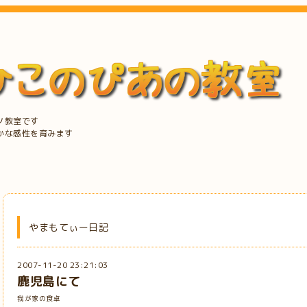
ノ教室です
かな感性を育みます
やまもてぃー日記
2007-11-20 23:21:03
鹿児島にて
我が家の食卓