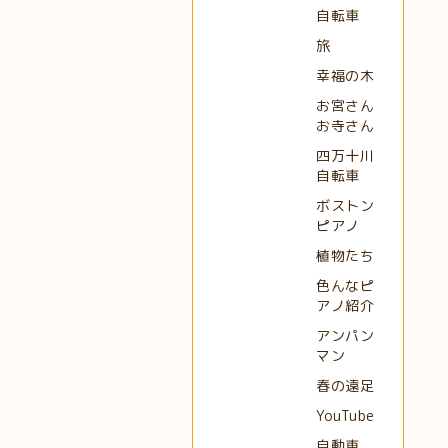
自転車
旅
幸福の木
お宮さん
お寺さん
四万十川
自転車
ボストン
ピアノ
植物たち
色んなピ
アノ紹介
アンパン
マン
春の遠足
YouTube
自動車