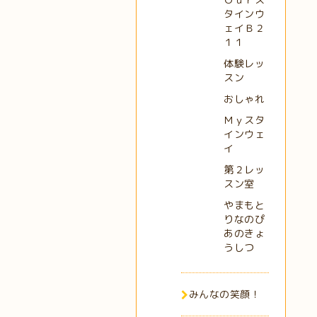
タインウ
ェイＢ２
１１
体験レッ
スン
おしゃれ
Ｍｙスタ
インウェ
イ
第２レッ
スン室
やまもと
りなのぴ
あのきょ
うしつ
みんなの笑顔！