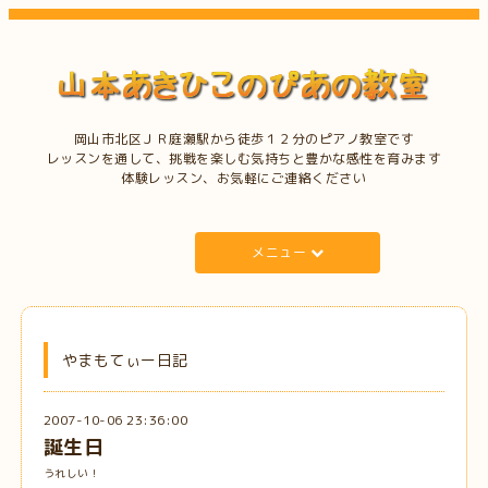
岡山市北区ＪＲ庭瀬駅から徒歩１２分のピアノ教室です
レッスンを通して、挑戦を楽しむ気持ちと豊かな感性を育みます
体験レッスン、お気軽にご連絡ください
メニュー
やまもてぃー日記
2007-10-06 23:36:00
誕生日
うれしい！