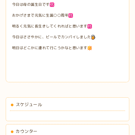
今日は母の誕生日です
おかげさまで元気に生誕○○周年
明るく元気に長生きしてくれればと思います
今日はささやかに、ビールでカンパイしました
明日はどこかに連れて行こうかなと思います
スケジュール
カウンター