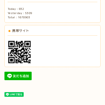
Today :
832
Yesterday :
5309
Total :
1678903
携帯サイト