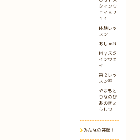
タインウ
ェイＢ２
１１
体験レッ
スン
おしゃれ
Ｍｙスタ
インウェ
イ
第２レッ
スン室
やまもと
りなのぴ
あのきょ
うしつ
みんなの笑顔！