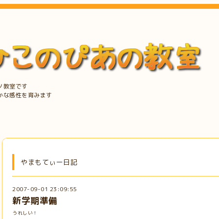
ノ教室です
かな感性を育みます
やまもてぃー日記
2007-09-01 23:09:55
新学期準備
うれしい！