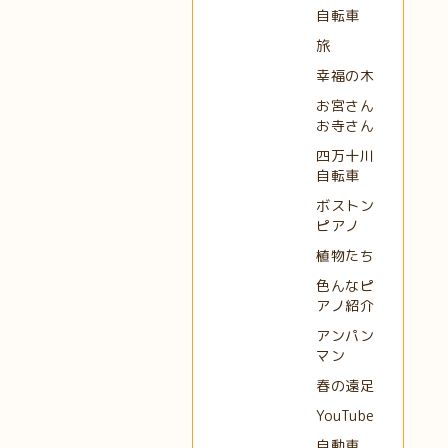
自転車
旅
幸福の木
お宮さん
お寺さん
四万十川
自転車
ボストン
ピアノ
植物たち
色んなピ
アノ紹介
アンパン
マン
春の遠足
YouTube
自動車