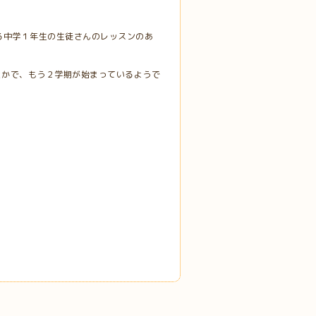
る中学１年生の生徒さんのレッスンのあ
とかで、もう２学期が始まっているようで