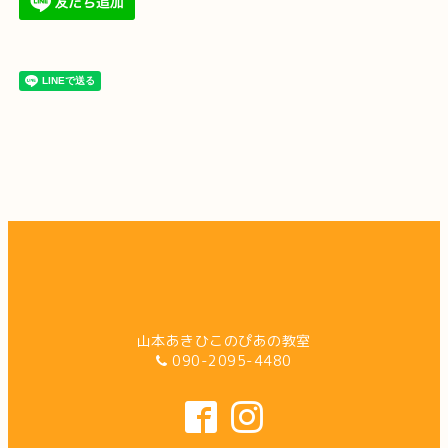
山本あきひこのぴあの教室
090-2095-4480