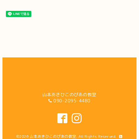
山本あきひこのぴあの教室
090-2095-4480
©2026
山本あきひこのぴあの教室
. All Rights Reserved.