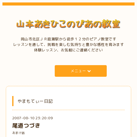
岡山市北区ＪＲ庭瀬駅から徒歩１２分のピアノ教室です
レッスンを通して、挑戦を楽しむ気持ちと豊かな感性を育みます
体験レッスン、お気軽にご連絡ください
メニュー
やまもてぃー日記
2007-08-10 23:20:09
尾道つづき
おまけ話