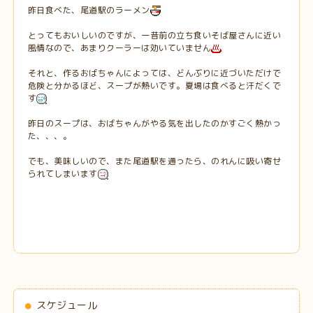
昨日食べた、尾道駅のラーメン
とってもおいしいのですが、一昔前の立ち食いそば屋さんに近い
風情なので、あまりクーラーは効いていません
それと、作るおばちゃんによっては、どんぶりに近づいただけで
危険と分かるほど、スープが熱いです。夏場は食べると汗だくで
す
昨日のスープは、おばちゃんがやる気を出したのかすごく熱かっ
た、、、。
でも、美味しいので、また尾道駅を通ったら、のれんに吸い寄せ
られてしまいます
スケジュール