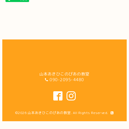
山本あきひこのぴあの教室
090-2095-4480
©2026
山本あきひこのぴあの教室
. All Rights Reserved.