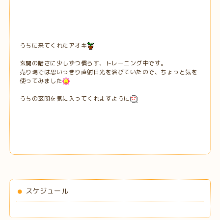
うちに来てくれたアオキ
玄関の暗さに少しずつ慣らす、トレーニング中です。
売り場では思いっきり直射日光を浴びていたので、ちょっと気を
使ってみました
うちの玄関を気に入ってくれますように
スケジュール