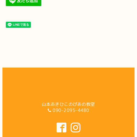
山本あきひこのぴあの教室
090-2095-4480