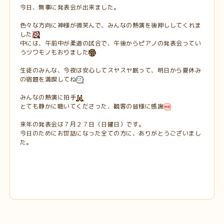
今日、無事に発表会が出来ました。
色々な方向に神様が微笑んで、みんなの熱演を後押ししてくれま
した
中には、午前中が柔道の試合で、午後からピアノの発表会ってい
うツワモノもおりました
生徒のみんな、今夜は安心してスヤスヤ眠って、明日から夏休み
の宿題を満喫してね
みんなの熱演に拍手
とても静かに聴いてくださった、観客の皆様に感謝
来年の発表会は７月２７日（日曜日）です。
今日のためにお世話になった全ての方に、ありがとうございまし
た。