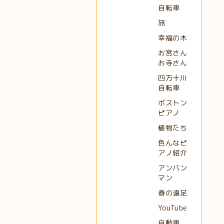
自転車
旅
幸福の木
お宮さん
お寺さん
四万十川
自転車
ボストン
ピアノ
植物たち
色んなピ
アノ紹介
アンパン
マン
春の遠足
YouTube
自動車