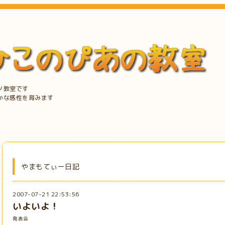
ノ教室です
かな感性を育みます
やまもてぃー日記
2007-07-21 22:53:56
いよいよ！
発表会