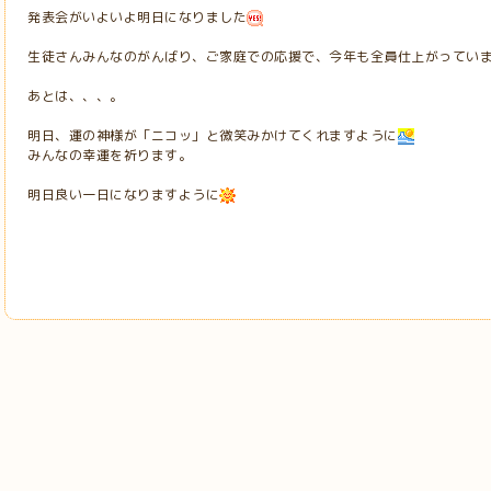
発表会がいよいよ明日になりました
生徒さんみんなのがんばり、ご家庭での応援で、今年も全員仕上がってい
あとは、、、。
明日、運の神様が「ニコッ」と微笑みかけてくれますように
みんなの幸運を祈ります。
明日良い一日になりますように