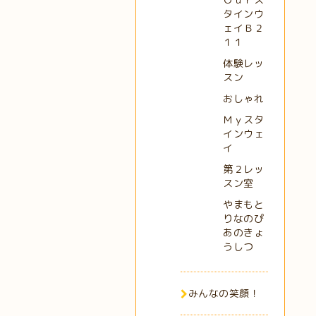
タインウ
ェイＢ２
１１
体験レッ
スン
おしゃれ
Ｍｙスタ
インウェ
イ
第２レッ
スン室
やまもと
りなのぴ
あのきょ
うしつ
みんなの笑顔！