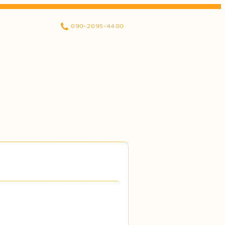
090-2095-4480