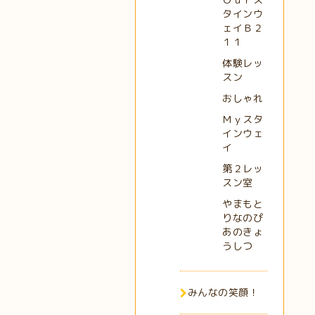
タインウ
ェイＢ２
１１
体験レッ
スン
おしゃれ
Ｍｙスタ
インウェ
イ
第２レッ
スン室
やまもと
りなのぴ
あのきょ
うしつ
みんなの笑顔！