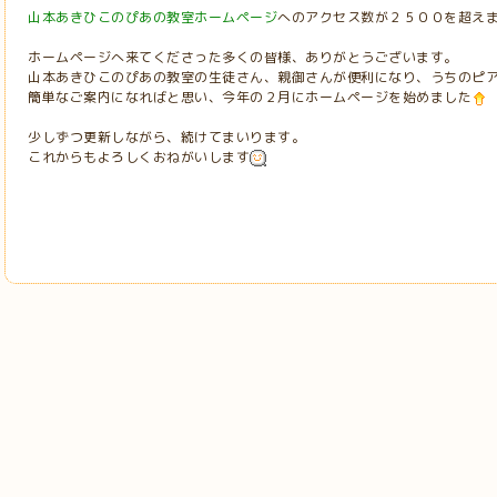
山本あきひこのぴあの教室ホームページ
へのアクセス数が２５００を超え
ホームページへ来てくださった多くの皆様、ありがとうございます。
山本あきひこのぴあの教室の生徒さん、親御さんが便利になり、うちのピ
簡単なご案内になればと思い、今年の２月にホームページを始めました
少しずつ更新しながら、続けてまいります。
これからもよろしくおねがいします