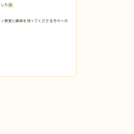
ました
アノ教室に興味を持ってくださる方々への