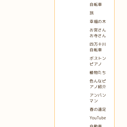
自転車
旅
幸福の木
お宮さん
お寺さん
四万十川
自転車
ボストン
ピアノ
植物たち
色んなピ
アノ紹介
アンパン
マン
春の遠足
YouTube
自動車