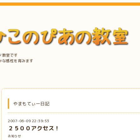
ノ教室です
かな感性を育みます
やまもてぃー日記
2007-06-09 22:39:53
２５００アクセス！
お知らせ