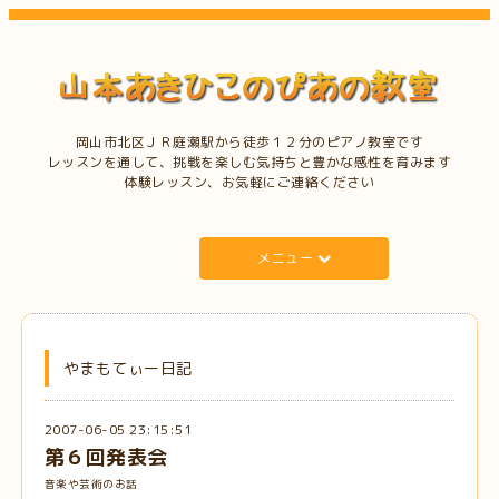
岡山市北区ＪＲ庭瀬駅から徒歩１２分のピアノ教室です
レッスンを通して、挑戦を楽しむ気持ちと豊かな感性を育みます
体験レッスン、お気軽にご連絡ください
メニュー
やまもてぃー日記
2007-06-05 23:15:51
第６回発表会
音楽や芸術のお話