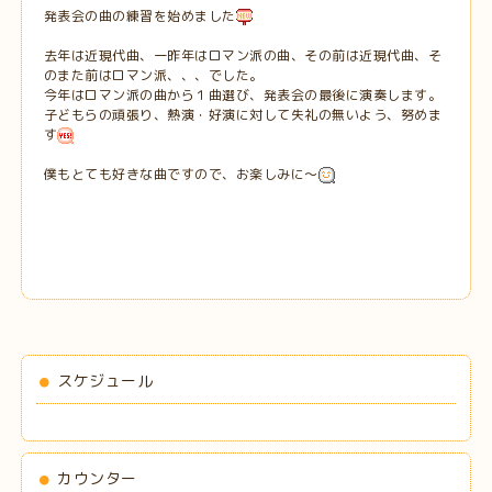
発表会の曲の練習を始めました
去年は近現代曲、一昨年はロマン派の曲、その前は近現代曲、そ
のまた前はロマン派、、、でした。
今年はロマン派の曲から１曲選び、発表会の最後に演奏します。
子どもらの頑張り、熱演・好演に対して失礼の無いよう、努めま
す
僕もとても好きな曲ですので、お楽しみに～
スケジュール
カウンター