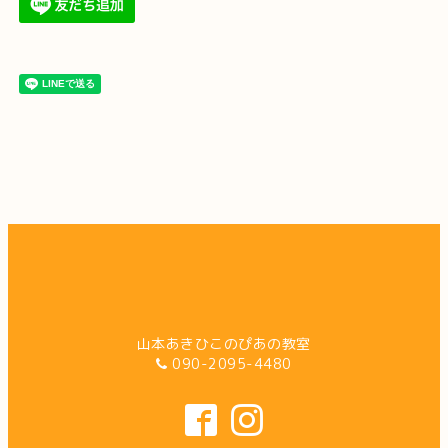
山本あきひこのぴあの教室
090-2095-4480