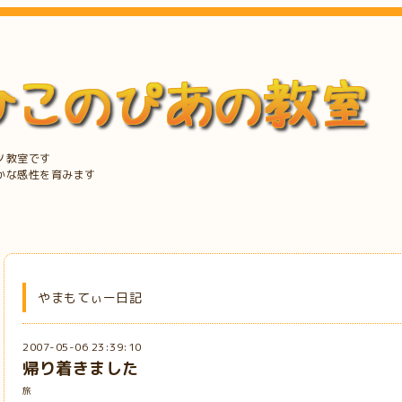
ノ教室です
かな感性を育みます
やまもてぃー日記
2007-05-06 23:39:10
帰り着きました
旅