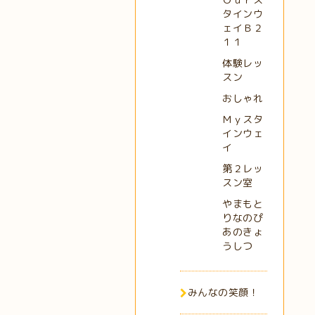
タインウ
ェイＢ２
１１
体験レッ
スン
おしゃれ
Ｍｙスタ
インウェ
イ
第２レッ
スン室
やまもと
りなのぴ
あのきょ
うしつ
みんなの笑顔！