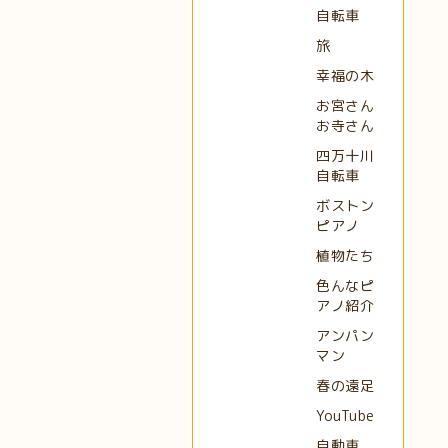
自転車
旅
幸福の木
お宮さん
お寺さん
四万十川
自転車
ボストン
ピアノ
植物たち
色んなピ
アノ紹介
アンパン
マン
春の遠足
YouTube
自動車