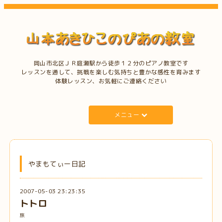
岡山市北区ＪＲ庭瀬駅から徒歩１２分のピアノ教室です
レッスンを通して、挑戦を楽しむ気持ちと豊かな感性を育みます
体験レッスン、お気軽にご連絡ください
メニュー
やまもてぃー日記
2007-05-03 23:23:35
トトロ
旅