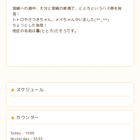
宮崎への道中、大分と宮崎の県境で、ととろというバス停を発
見！
トトロやさつきちゃん、メイちゃんがいました(*^_^*)
ちょっとした発見！
地区の名前は轟(ととろ)だそうです。
スケジュール
カウンター
Today :
1369
Yesterday :
5533