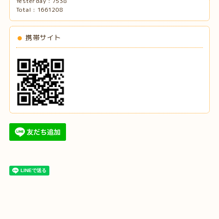
Yesterday :
7538
Total :
1661208
携帯サイト