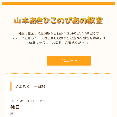
岡山市北区ＪＲ庭瀬駅から徒歩１２分のピアノ教室です
レッスンを通して、挑戦を楽しむ気持ちと豊かな感性を育みます
体験レッスン、お気軽にご連絡ください
メニュー
やまもてぃー日記
2007-04-01 23:11:41
休日
旅