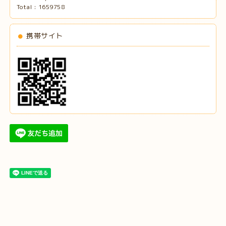
Total :
1659758
携帯サイト