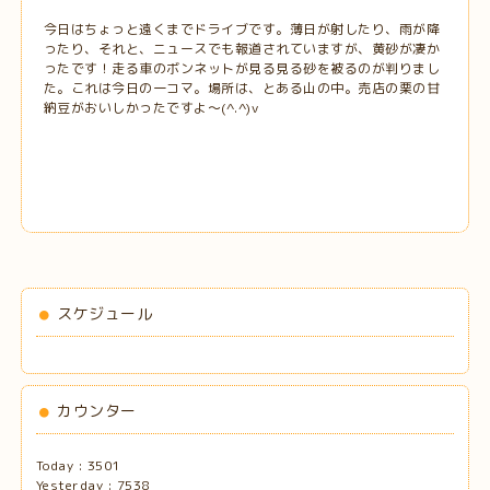
今日はちょっと遠くまでドライブです。薄日が射したり、雨が降
ったり、それと、ニュースでも報道されていますが、黄砂が凄か
ったです！走る車のボンネットが見る見る砂を被るのが判りまし
た。これは今日の一コマ。場所は、とある山の中。売店の栗の甘
納豆がおいしかったですよ～(^.^)v
スケジュール
カウンター
Today :
3501
Yesterday :
7538