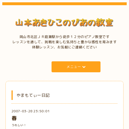
岡山市北区ＪＲ庭瀬駅から徒歩１２分のピアノ教室です
レッスンを通して、挑戦を楽しむ気持ちと豊かな感性を育みます
体験レッスン、お気軽にご連絡ください
メニュー
やまもてぃー日記
2007-03-28 23:50:01
春
うれしい！