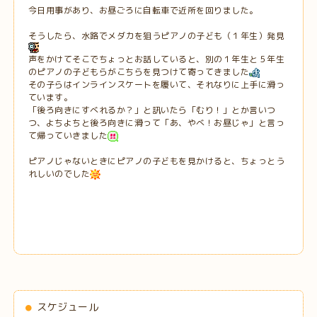
今日用事があり、お昼ごろに自転車で近所を回りました。
そうしたら、水路でメダカを狙うピアノの子ども（１年生）発見
声をかけてそこでちょっとお話していると、別の１年生と５年生
のピアノの子どもらがこちらを見つけて寄ってきました
その子らはインラインスケートを履いて、それなりに上手に滑っ
ています。
「後ろ向きにすべれるか？」と訊いたら「むり！」とか言いつ
つ、よちよちと後ろ向きに滑って「あ、やべ！お昼じゃ」と言っ
て帰っていきました
ピアノじゃないときにピアノの子どもを見かけると、ちょっとう
れしいのでした
スケジュール