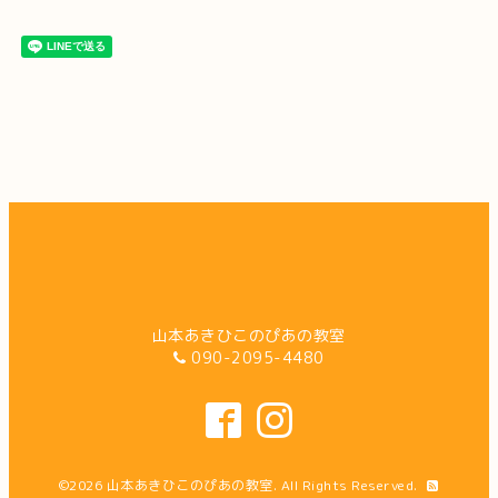
山本あきひこのぴあの教室
090-2095-4480
©2026
山本あきひこのぴあの教室
. All Rights Reserved.