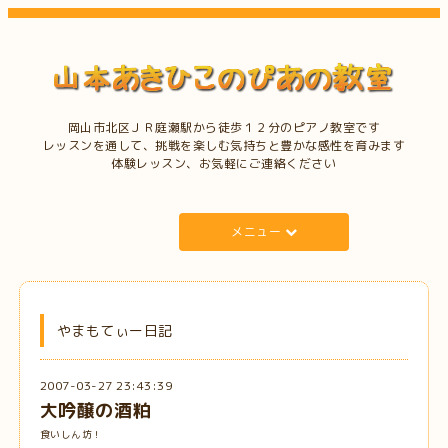
岡山市北区ＪＲ庭瀬駅から徒歩１２分のピアノ教室です
レッスンを通して、挑戦を楽しむ気持ちと豊かな感性を育みます
体験レッスン、お気軽にご連絡ください
メニュー
やまもてぃー日記
2007-03-27 23:43:39
大吟醸の酒粕
食いしん坊！