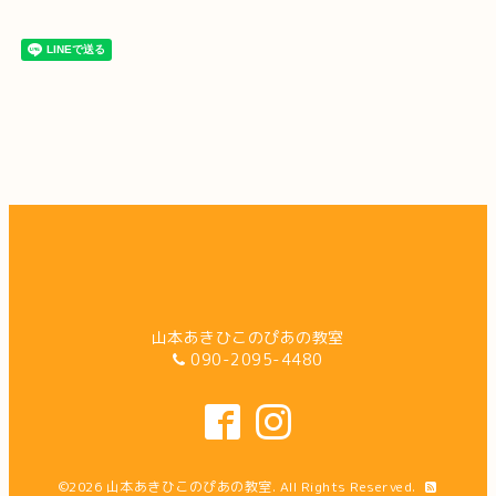
山本あきひこのぴあの教室
090-2095-4480
©2026
山本あきひこのぴあの教室
. All Rights Reserved.