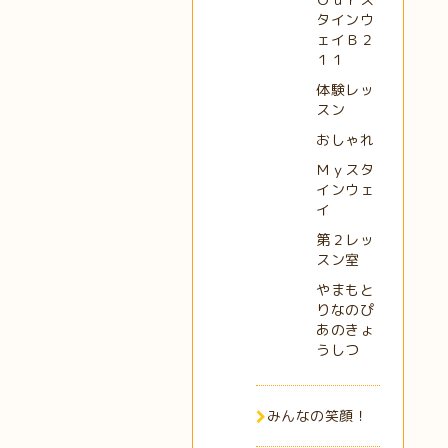
タインウ
ェイＢ２
１１
体験レッ
スン
おしゃれ
Ｍｙスタ
インウェ
イ
第２レッ
スン室
やまもと
りなのぴ
あのきょ
うしつ
みんなの笑顔！