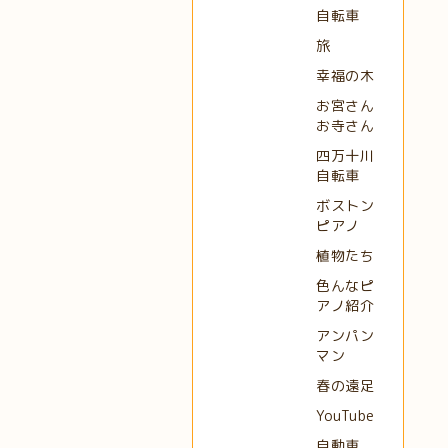
自転車
旅
幸福の木
お宮さん
お寺さん
四万十川
自転車
ボストン
ピアノ
植物たち
色んなピ
アノ紹介
アンパン
マン
春の遠足
YouTube
自動車