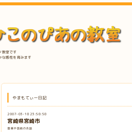
ノ教室です
かな感性を育みます
やまもてぃー日記
2007-03-18 23:58:58
宮崎県宮崎市
音楽や芸術のお話