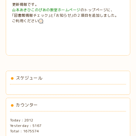
更新情報です。
山本あきひこのぴあの教室ホームページ
のトップページに、
｢図書館情報チェック｣と｢お知らせ｣の２項目を追加しました。
ご利用ください
スケジュール
カウンター
Today :
2812
Yesterday :
5167
Total :
1675574