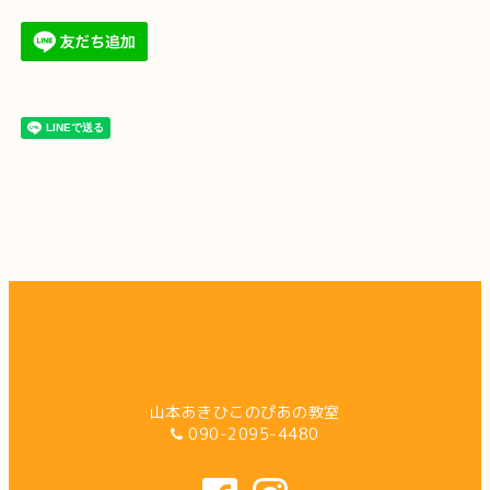
山本あきひこのぴあの教室
090-2095-4480