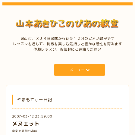
岡山市北区ＪＲ庭瀬駅から徒歩１２分のピアノ教室です
レッスンを通して、挑戦を楽しむ気持ちと豊かな感性を育みます
体験レッスン、お気軽にご連絡ください
メニュー
やまもてぃー日記
2007-03-12 23:59:00
メヌエット
音楽や芸術のお話