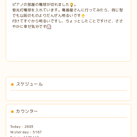
ピアノの部屋の電球が切れました
。
蛍光灯電球を入れています。電器屋さんに行ってみたら、同じ型
でも以前のものよりだんぜん明るいです
付けてすぐから明るいですし、ちょっとしたことですけど、ささ
やかに幸せ気分です
スケジュール
カウンター
Today :
2683
Yesterday :
5167