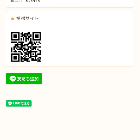
Total :
1675445
携帯サイト