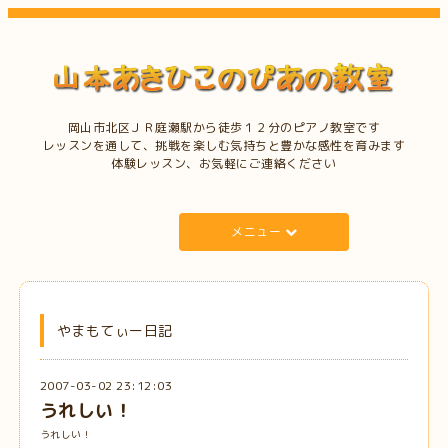
岡山市北区ＪＲ庭瀬駅から徒歩１２分のピアノ教室です
レッスンを通して、挑戦を楽しむ気持ちと豊かな感性を育みます
体験レッスン、お気軽にご連絡ください
メニュー
やまもてぃー日記
2007-03-02 23:12:03
うれしい！
うれしい！