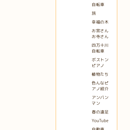
自転車
旅
幸福の木
お宮さん
お寺さん
四万十川
自転車
ボストン
ピアノ
植物たち
色んなピ
アノ紹介
アンパン
マン
春の遠足
YouTube
自動車