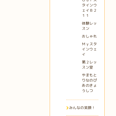
タインウ
ェイＢ２
１１
体験レッ
スン
おしゃれ
Ｍｙスタ
インウェ
イ
第２レッ
スン室
やまもと
りなのぴ
あのきょ
うしつ
みんなの笑顔！