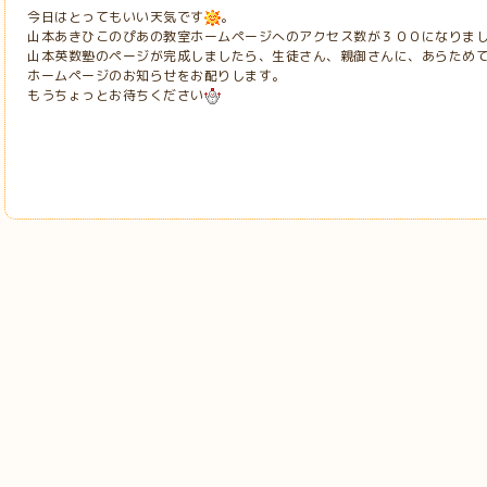
今日はとってもいい天気です
。
山本あきひこのぴあの教室ホームページへのアクセス数が３００になりま
山本英数塾のページが完成しましたら、生徒さん、親御さんに、あらため
ホームページのお知らせをお配りします。
もうちょっとお待ちください