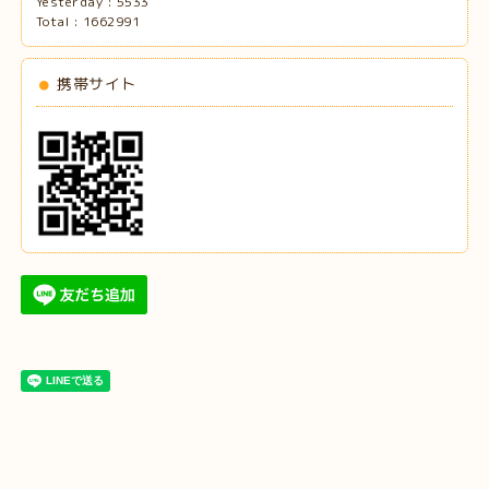
Yesterday :
5533
Total :
1662991
携帯サイト