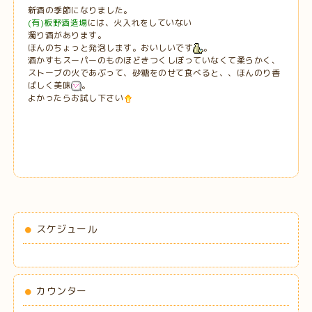
新酒の季節になりました。
(有)板野酒造場
には、火入れをしていない
濁り酒があります。
ほんのちょっと発泡します。おいしいです
。
酒かすもスーパーのものほどきつくしぼっていなくて柔らかく、
ストーブの火であぶって、砂糖をのせて食べると、、ほんのり香
ばしく美味
。
よかったらお試し下さい
スケジュール
カウンター